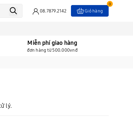
0
08.7879.2142
Giỏ hàng
Miễn phí giao hàng
đơn hàng từ 500.000vnđ
ử lý.