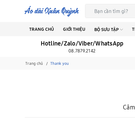
TRANG CHỦ
GIỚI THIỆU
T
BỘ SƯU TẬP
Hotline/Zalo/Viber/WhatsApp
08.7879.2142
Trang chủ
Thank you
Cảm 