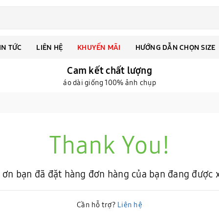
IN TỨC
LIÊN HỆ
KHUYẾN MÃI
HƯỚNG DẪN CHỌN SIZE
Cam kết chất lượng
áo dài giống 100% ảnh chụp
Thank You!
ơn bạn đã đặt hàng
đơn hàng của bạn đang được x
Cần hỗ trợ?
Liên hệ