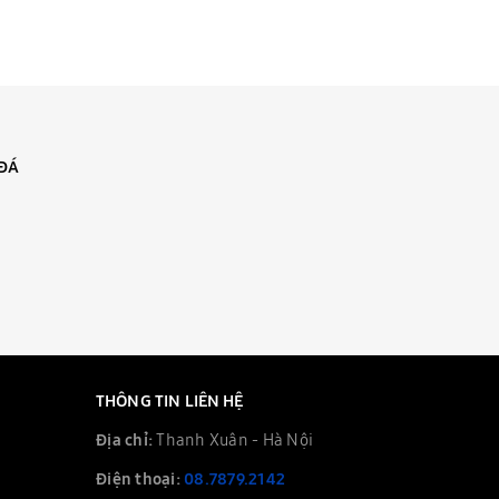
 ĐÁ
I
THÔNG TIN LIÊN HỆ
Địa chỉ:
Thanh Xuân - Hà Nội
Điện thoại:
08.7879.2142