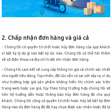
2. Chấp nhận đơn hàng và giá cả
- Chúng tôi có quyền từ chối hoặc hủy đơn hàng của quý khách
vì bất kỳ lý do gì vào bất kỳ lúc nào. Chúng tôi có thể hỏi thêm
về số điện thoại và địa chỉ trước khi nhận đơn hàng.
- Chúng tôi cam kết sẽ cung cấp thông tin giá cả chính xác nhất
cho người tiêu dùng. Tuy nhiên, đôi lúc vẫn có sai sót xảy ra, ví dụ
như trường hợp giá sản phẩm không hiển thị chính xác trên
trang web hoặc sai giá, tùy theo từng trường hợp chúng tôi sẽ
liên hệ hướng dẫn hoặc thông báo hủy đơn hàng đó cho quý
khách. Chúng tôi cũng có quyền từ chối hoặc hủy bỏ bất kỳ đơn
hàng nào dù đơn hàng đó đã hay chưa được xác nhận hoặc đã bị