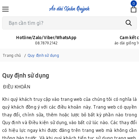
0
Hotline/Zalo/Viber/WhatsApp
Cam kết c
08.7879.2142
áo dài giống 
Trang chủ
Quy định sử dụng
Quy định sử dụng
ĐIỀU KHOẢN
Khi quý khách truy cập vào trang web của chúng tôi có nghĩa là
quý khách đồng ý với các điều khoản này. Trang web có quyền
thay đổi, chỉnh sửa, thêm hoặc lược bỏ bất kỳ phần nào trong
Quy định và Điều kiện sử dụng, vào bất cứ lúc nào. Các thay đổi
có hiệu lực ngay khi được đăng trên trang web mà không cần
thông báo trước. Và khi quý khách tiếp tục sử dụng trang web,