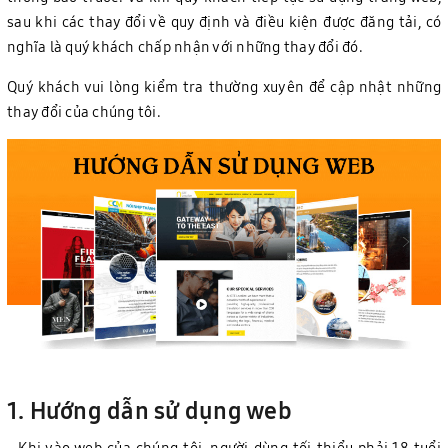
sau khi các thay đổi về quy định và điều kiện được đăng tải, có
nghĩa là quý khách chấp nhận với những thay đổi đó.
Quý khách vui lòng kiểm tra thường xuyên để cập nhật những
thay đổi của chúng tôi.
1. Hướng dẫn sử dụng web
- Khi vào web của chúng tôi, người dùng tối thiểu phải 18 tuổi