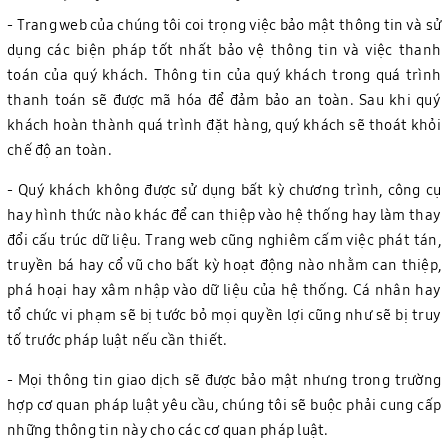
- Trang web của chúng tôi coi trọng việc bảo mật thông tin và sử
dụng các biện pháp tốt nhất bảo vệ thông tin và việc thanh
toán của quý khách. Thông tin của quý khách trong quá trình
thanh toán sẽ được mã hóa để đảm bảo an toàn. Sau khi quý
khách hoàn thành quá trình đặt hàng, quý khách sẽ thoát khỏi
chế độ an toàn.
- Quý khách không được sử dụng bất kỳ chương trình, công cụ
hay hình thức nào khác để can thiệp vào hệ thống hay làm thay
đổi cấu trúc dữ liệu. Trang web cũng nghiêm cấm việc phát tán,
truyền bá hay cổ vũ cho bất kỳ hoạt động nào nhằm can thiệp,
phá hoại hay xâm nhập vào dữ liệu của hệ thống. Cá nhân hay
tổ chức vi phạm sẽ bị tước bỏ mọi quyền lợi cũng như sẽ bị truy
tố trước pháp luật nếu cần thiết.
- Mọi thông tin giao dịch sẽ được bảo mật nhưng trong trường
hợp cơ quan pháp luật yêu cầu, chúng tôi sẽ buộc phải cung cấp
những thông tin này cho các cơ quan pháp luật.