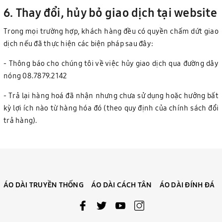
6. Thay đổi, hủy bỏ giao dịch tại website
Trong mọi trường hợp, khách hàng đều có quyền chấm dứt giao
dịch nếu đã thực hiện các biện pháp sau đây:
- Thông báo cho chúng tôi về việc hủy giao dịch qua đường dây
nóng 08.7879.2142
- Trả lại hàng hoá đã nhận nhưng chưa sử dụng hoặc hưởng bất
kỳ lợi ích nào từ hàng hóa đó (theo quy định của chính sách đổi
trả hàng).
ÁO DÀI TRUYỀN THỐNG
ÁO DÀI CÁCH TÂN
ÁO DÀI ĐÍNH ĐÁ