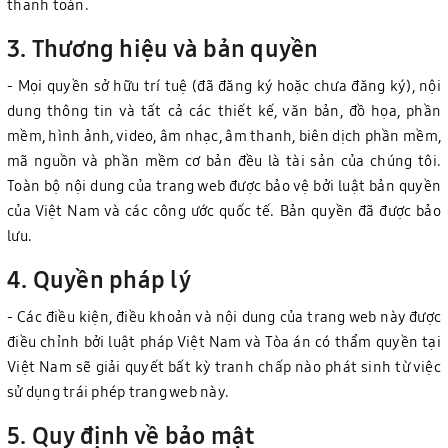
thanh toán.
3. Thương hiệu và bản quyền
- Mọi quyền sở hữu trí tuệ (đã đăng ký hoặc chưa đăng ký), nội
dung thông tin và tất cả các thiết kế, văn bản, đồ họa, phần
mềm, hình ảnh, video, âm nhạc, âm thanh, biên dịch phần mềm,
mã nguồn và phần mềm cơ bản đều là tài sản của chúng tôi.
Toàn bộ nội dung của trang web được bảo vệ bởi luật bản quyền
của Việt Nam và các công ước quốc tế. Bản quyền đã được bảo
lưu.
4. Quyền pháp lý
- Các điều kiện, điều khoản và nội dung của trang web này được
điều chỉnh bởi luật pháp Việt Nam và Tòa án có thẩm quyền tại
Việt Nam sẽ giải quyết bất kỳ tranh chấp nào phát sinh từ việc
sử dụng trái phép trang web này.
5. Quy định về bảo mật