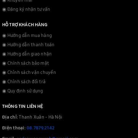
◉ Đăng ký nhận tư vấn
HỖ TRỢ KHÁCH HÀNG
◉ Hướng dẫn mua hàng
◉ Hướng dẫn thanh toán
◉ Hướng dẫn giao nhận
◉ Chính sách bảo mật
◉ Chỉnh sách vận chuyển
◉ Chỉnh sách đổi trả
◉ Quy định sử dụng
THÔNG TIN LIÊN HỆ
Địa chỉ:
Thanh Xuân - Hà Nội
Điện thoại:
08.7879.2142