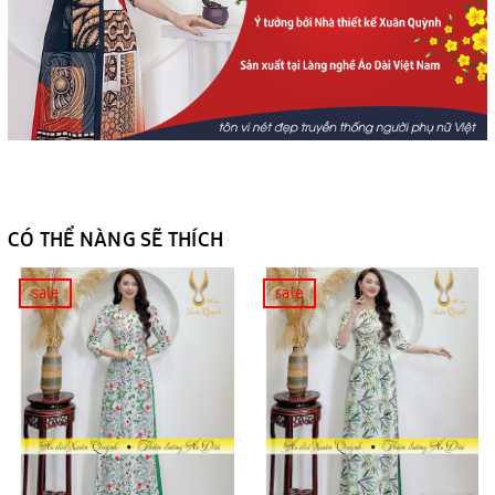
CÓ THỂ NÀNG SẼ THÍCH
sale
sale