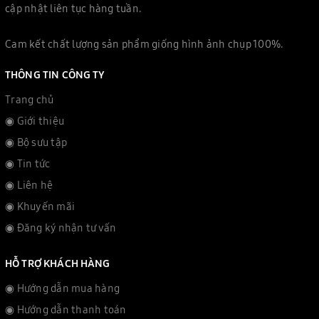
cập nhật liên tục hàng tuần.
Cam kết chất lượng sản phẩm giống hình ảnh chụp 100%.
THÔNG TIN CÔNG TY
Trang chủ
◉ Giới thiệu
◉ Bộ sưu tập
◉ Tin tức
◉ Liên hệ
◉ Khuyến mãi
◉ Đăng ký nhận tư vấn
HỖ TRỢ KHÁCH HÀNG
◉ Hướng dẫn mua hàng
◉ Hướng dẫn thanh toán