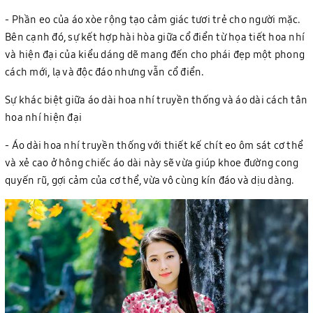
- Phần eo của áo xòe rộng tạo cảm giác tươi trẻ cho người mặc.
Bên cạnh đó, sự kết hợp hài hòa giữa cổ điển từ họa tiết hoa nhí
và hiện đại của kiểu dáng dẽ mang đến cho phái đẹp một phong
cách mới, lạ và độc đáo nhưng vẫn cổ điển.
Sự khác biệt giữa áo dài hoa nhí truyền thống và áo dài cách tân
hoa nhí hiện đại
- Áo dài hoa nhí truyền thống với thiết kế chít eo ôm sát cơ thể
và xẻ cao ở hông chiếc áo dài này sẽ vừa giúp khoe đường cong
quyến rũ, gợi cảm của cơ thể, vừa vô cùng kín đáo và dịu dàng.