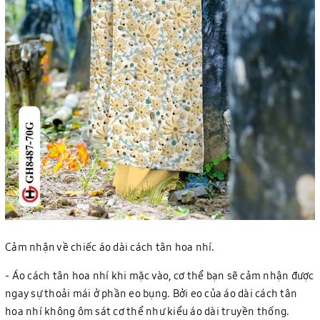
Cảm nhận về chiếc áo dài cách tân hoa nhí.
- Áo cách tân hoa nhí khi mặc vào, cơ thể bạn sẽ cảm nhận được
ngay sự thoải mái ở phần eo bụng. Bởi eo của áo dài cách tân
hoa nhí không ôm sát cơ thể như kiểu áo dài truyền thống.